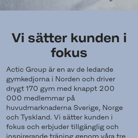
Vi sätter kunden i
fokus
Actic Group är en av de ledande
gymkedjorna i Norden och driver
drygt 170 gym med knappt 200
000 medlemmar på
huvudmarknaderna Sverige, Norge
och Tyskland. Vi sätter kunden i
fokus och erbjuder tillgänglig och
inspirerande träning genom våra tre