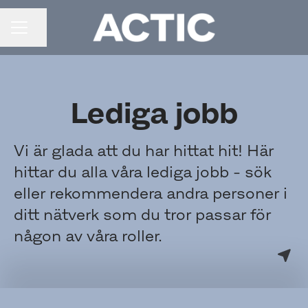
Dela sidan
KARRIÄRMENY
Lediga jobb
Vi är glada att du har hittat hit! Här
hittar du alla våra lediga jobb - sök
eller rekommendera andra personer i
ditt nätverk som du tror passar för
någon av våra roller.