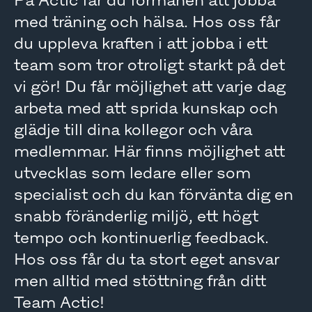
På Actic får du förmånen att jobba
med träning och hälsa. Hos oss får
du uppleva kraften i att jobba i ett
team som tror otroligt starkt på det
vi gör! Du får möjlighet att varje dag
arbeta med att sprida kunskap och
glädje till dina kollegor och våra
medlemmar. Här finns möjlighet att
utvecklas som ledare eller som
specialist och du kan förvänta dig en
snabb föränderlig miljö, ett högt
tempo och kontinuerlig feedback.
Hos oss får du ta stort eget ansvar
men alltid med stöttning från ditt
Team Actic!