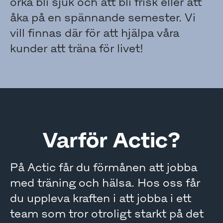
orka bli sjuk och att bli frisk eller att
åka på en spännande semester. Vi
vill finnas där för att hjälpa våra
kunder att träna för livet!
Varför Actic?
På Actic får du förmånen att jobba
med träning och hälsa. Hos oss får
du uppleva kraften i att jobba i ett
team som tror otroligt starkt på det