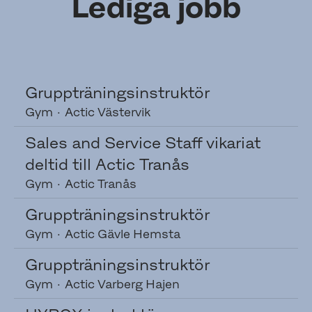
Lediga jobb
Gruppträningsinstruktör
Gym
·
Actic Västervik
Sales and Service Staff vikariat
deltid till Actic Tranås
Gym
·
Actic Tranås
Gruppträningsinstruktör
Gym
·
Actic Gävle Hemsta
Gruppträningsinstruktör
Gym
·
Actic Varberg Hajen