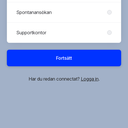
Spontanansökan
Supportkontor
Fortsätt
Har du redan connectat?
Logga in
.