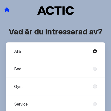
Vad är du intresserad av?
Avdelningar
Alla
Bad
Gym
Service