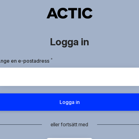
Logga in
*
Obligatoriskt
nge en e-postadress
Logga in
eller fortsätt med