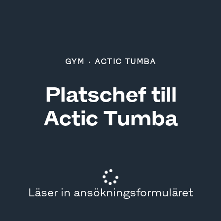
GYM
·
ACTIC TUMBA
Platschef till
Actic Tumba
Läser in ansökningsformuläret