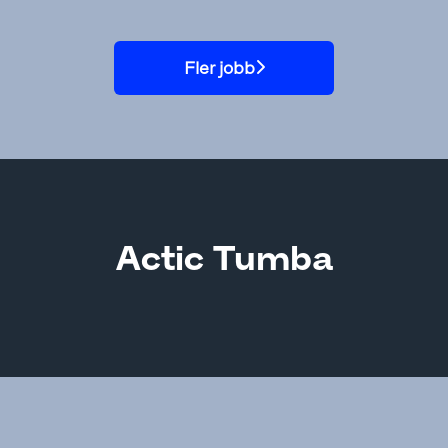
Fler jobb
Actic Tumba