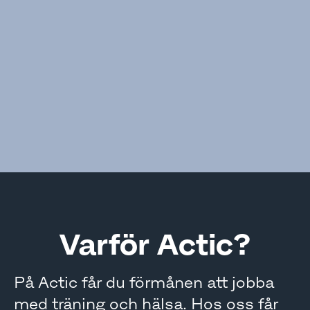
Varför Actic?
På Actic får du förmånen att jobba
med träning och hälsa. Hos oss får