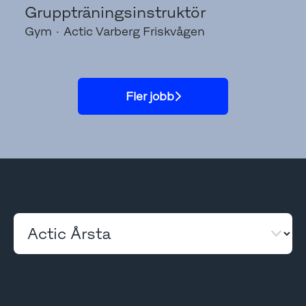
Gruppträningsinstruktör
Gym
·
Actic Varberg Friskvågen
Fler jobb