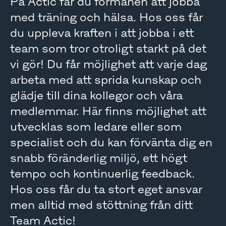
På Actic får du förmånen att jobba
med träning och hälsa. Hos oss får
du uppleva kraften i att jobba i ett
team som tror otroligt starkt på det
vi gör! Du får möjlighet att varje dag
arbeta med att sprida kunskap och
glädje till dina kollegor och våra
medlemmar. Här finns möjlighet att
utvecklas som ledare eller som
specialist och du kan förvänta dig en
snabb föränderlig miljö, ett högt
tempo och kontinuerlig feedback.
Hos oss får du ta stort eget ansvar
men alltid med stöttning från ditt
Team Actic!