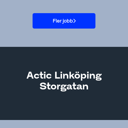
Fler jobb
Actic Linköping
Storgatan