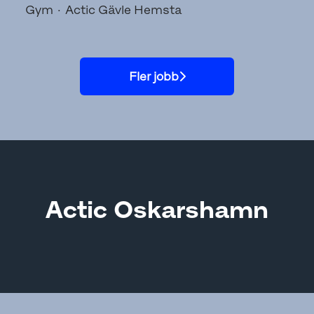
Gym
·
Actic Gävle Hemsta
Fler jobb
Actic Oskarshamn