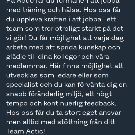
På Actic får du förmånen att jobba
med träning och hälsa. Hos oss får
du uppleva kraften i att jobba i ett
team som tror otroligt starkt på det
vi gör! Du får möjlighet att varje dag
arbeta med att sprida kunskap och
glädje till dina kollegor och våra
medlemmar. Här finns möjlighet att
utvecklas som ledare eller som
specialist och du kan förvänta dig en
snabb föränderlig miljö, ett högt
tempo och kontinuerlig feedback.
Hos oss får du ta stort eget ansvar
men alltid med stöttning från ditt
Team Actic!