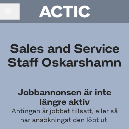
Dela sidan
KARRIÄRMENY
Sales and Service
Staff Oskarshamn
Jobbannonsen är inte
längre aktiv
Antingen är jobbet tillsatt, eller så
har ansökningstiden löpt ut.